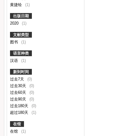
黄捷绘
(1)
出版日期
2020
(1)
文献类型
图书
(1)
语言种类
汉语
(1)
新到时间
过去7天
(0)
过去30天
(0)
过去60天
(0)
过去90天
(0)
过去180天
(0)
超过180天
(1)
在馆
在馆
(1)