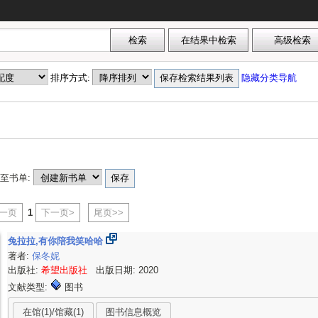
排序方式:
隐藏分类导航
至书单:
上一页
1
下一页>
尾页>>
兔拉拉,有你陪我笑哈哈
著者:
保冬妮
出版社:
希望出版社
出版日期: 2020
文献类型:
图书
在馆(1)/馆藏(1)
图书信息概览