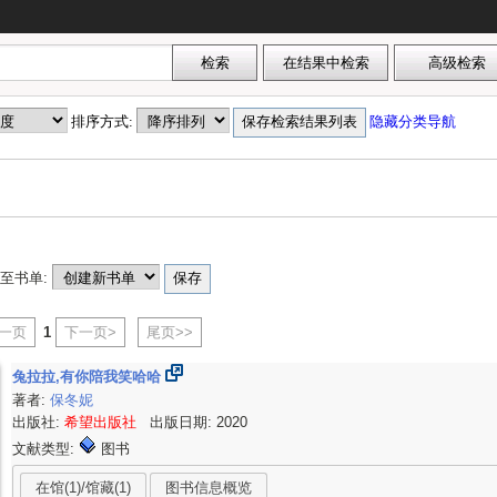
排序方式:
隐藏分类导航
至书单:
上一页
1
下一页>
尾页>>
兔拉拉,有你陪我笑哈哈
著者:
保冬妮
出版社:
希望出版社
出版日期: 2020
文献类型:
图书
在馆(1)/馆藏(1)
图书信息概览