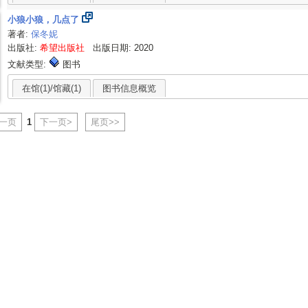
小狼小狼，几点了
著者:
保冬妮
出版社:
希望出版社
出版日期: 2020
文献类型:
图书
在馆(1)/馆藏(1)
图书信息概览
上一页
1
下一页>
尾页>>