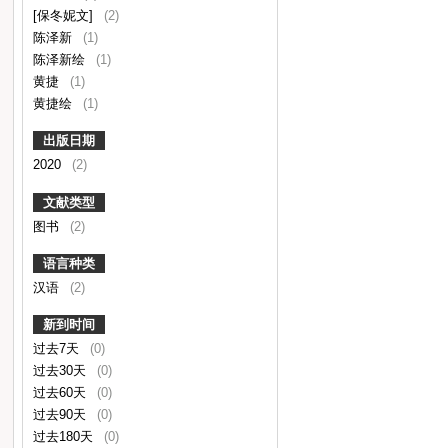
[保冬妮文]
(2)
陈泽新
(1)
陈泽新绘
(1)
黄捷
(1)
黄捷绘
(1)
出版日期
2020
(2)
文献类型
图书
(2)
语言种类
汉语
(2)
新到时间
过去7天
(0)
过去30天
(0)
过去60天
(0)
过去90天
(0)
过去180天
(0)