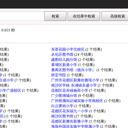
.055 秒
个结果)
东荟花园小学北校区
(2 个结果)
个结果)
从化区图书馆
(24 个结果)
个结果)
越图幼儿园分馆
(2 个结果)
果)
黄埔区新港小学
(1 个结果)
个结果)
番禺区图书馆（德兴小学）
(1 个结果)
学
(1 个结果)
侨宏书院
(1 个结果)
合成小学
(7 个结果)
广州市花都区新雅街雅瑶小学
(1 个结果)
个结果)
南沙区学校·东涌镇东盛小学
(1 个结果)
小学广源校区
(1 个结果)
花都区花东镇杨荷小学
(7 个结果)
个结果)
广少图增城分馆
(9 个结果)
个结果)
广外附属知识城实验小学南校区
(1 个结果)
结果)
白云萧岗小学
(1 个结果)
学
(1 个结果)
花都区花东镇九一小学
(1 个结果)
区)
(1 个结果)
南沙区图书馆
(27 个结果)
学
(5 个结果)
花都区新雅街新雅小学
(1 个结果)
个结果)
海珠外国语实验中学附属小学
(2 个结果)