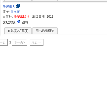
圣诞雪人
著者:
保冬妮
出版社:
希望出版社
出版日期: 2013
文献类型:
图书
在馆(1)/馆藏(1)
图书信息概览
上一页
1
下一页>
尾页>>