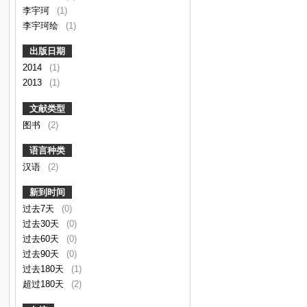
李宇珂
(1)
李宇珂绘
(1)
出版日期
2014
(1)
2013
(1)
文献类型
图书
(2)
语言种类
汉语
(2)
新到时间
过去7天
(0)
过去30天
(0)
过去60天
(0)
过去90天
(0)
过去180天
(1)
超过180天
(2)