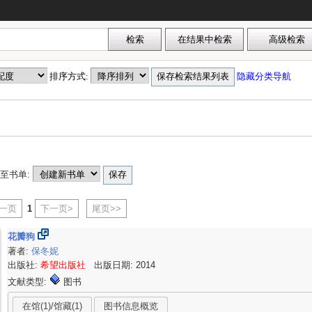
排序方式:
隐藏分类导航
至书单:
上一页
1
下一页>
尾页>>
花瓣狗
著者:
保冬妮
出版社:
希望出版社
出版日期: 2014
文献类型:
图书
在馆(1)/馆藏(1)
图书信息概览