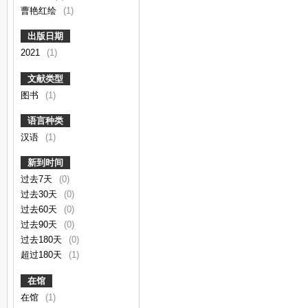
曹艳红绘
(1)
出版日期
2021
(1)
文献类型
图书
(1)
语言种类
汉语
(1)
新到时间
过去7天
(0)
过去30天
(0)
过去60天
(0)
过去90天
(0)
过去180天
(0)
超过180天
(1)
在馆
在馆
(1)