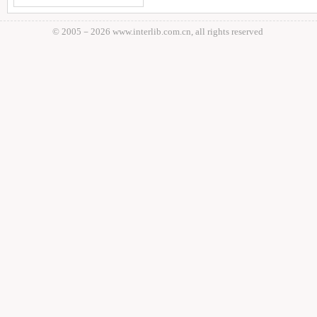
© 2005－
2026 www.interlib.com.cn, all rights reserved