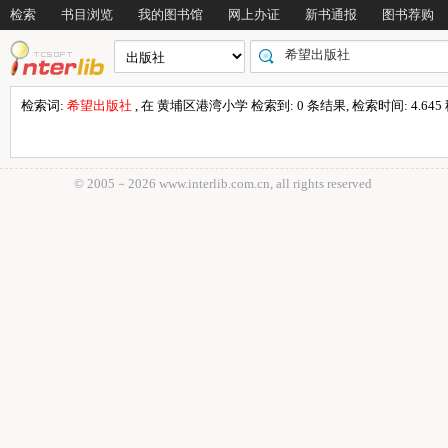
检索
书目浏览
我的图书馆
网上办证
新书通报
图书荐购
检索词:
希望出版社
, 在 黄埔区港湾小学 检索到: 0 条结果, 检索时间: 4.645
© 2005－
2026 www.interlib.com.cn, all rights reserved