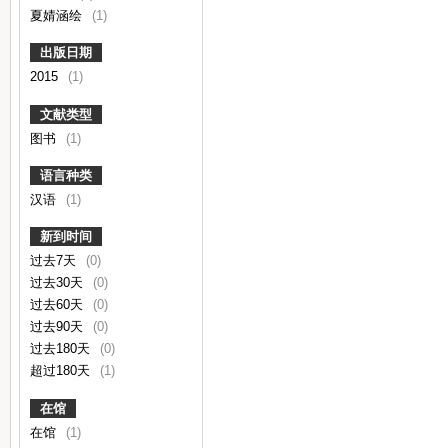
夏婧涵绘
(1)
出版日期
2015
(1)
文献类型
图书
(1)
语言种类
汉语
(1)
新到时间
过去7天
(0)
过去30天
(0)
过去60天
(0)
过去90天
(0)
过去180天
(0)
超过180天
(1)
在馆
在馆
(1)