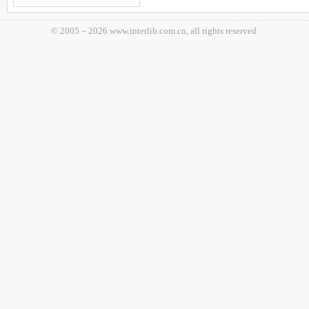
© 2005－
2026 www.interlib.com.cn, all rights reserved