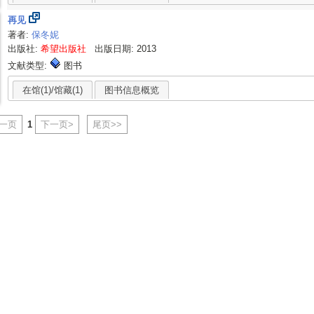
再见
著者:
保冬妮
出版社:
希望出版社
出版日期: 2013
文献类型:
图书
在馆(1)/馆藏(1)
图书信息概览
上一页
1
下一页>
尾页>>