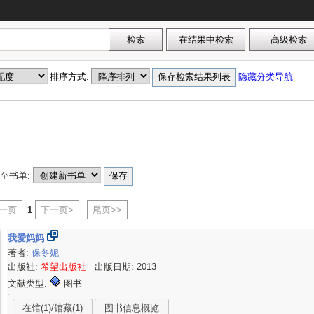
排序方式:
隐藏分类导航
至书单:
上一页
1
下一页>
尾页>>
我爱妈妈
著者:
保冬妮
出版社:
希望出版社
出版日期: 2013
文献类型:
图书
在馆(1)/馆藏(1)
图书信息概览