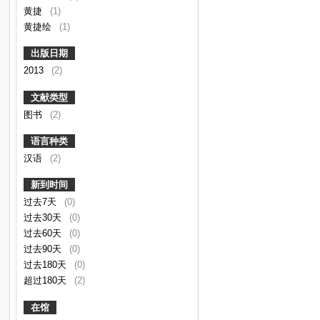
黄捷
(1)
黄捷绘
(1)
出版日期
2013
(2)
文献类型
图书
(2)
语言种类
汉语
(2)
新到时间
过去7天
(0)
过去30天
(0)
过去60天
(0)
过去90天
(0)
过去180天
(0)
超过180天
(2)
在馆