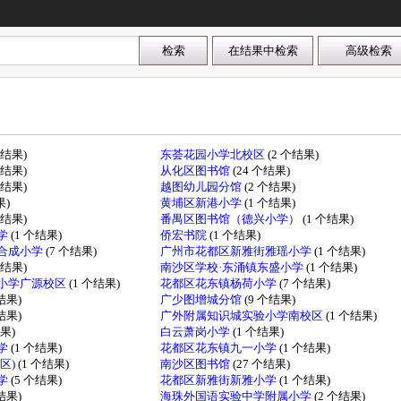
个结果)
东荟花园小学北校区
(2 个结果)
个结果)
从化区图书馆
(24 个结果)
个结果)
越图幼儿园分馆
(2 个结果)
果)
黄埔区新港小学
(1 个结果)
个结果)
番禺区图书馆（德兴小学）
(1 个结果)
学
(1 个结果)
侨宏书院
(1 个结果)
合成小学
(7 个结果)
广州市花都区新雅街雅瑶小学
(1 个结果)
个结果)
南沙区学校·东涌镇东盛小学
(1 个结果)
小学广源校区
(1 个结果)
花都区花东镇杨荷小学
(7 个结果)
个结果)
广少图增城分馆
(9 个结果)
个结果)
广外附属知识城实验小学南校区
(1 个结果)
结果)
白云萧岗小学
(1 个结果)
学
(1 个结果)
花都区花东镇九一小学
(1 个结果)
区)
(1 个结果)
南沙区图书馆
(27 个结果)
学
(5 个结果)
花都区新雅街新雅小学
(1 个结果)
个结果)
海珠外国语实验中学附属小学
(2 个结果)