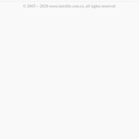
© 2005－
2026 www.interlib.com.cn, all rights reserved