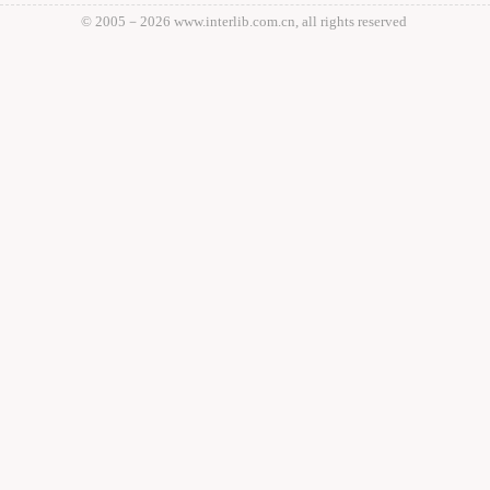
© 2005－
2026 www.interlib.com.cn, all rights reserved