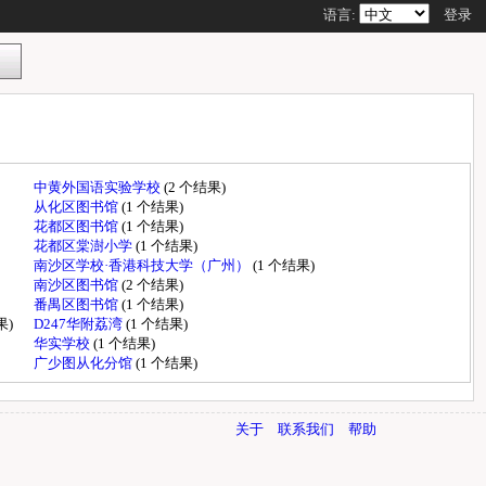
语言:
登录
中黄外国语实验学校
(2 个结果)
从化区图书馆
(1 个结果)
花都区图书馆
(1 个结果)
花都区棠澍小学
(1 个结果)
南沙区学校·香港科技大学（广州）
(1 个结果)
南沙区图书馆
(2 个结果)
番禺区图书馆
(1 个结果)
果)
D247华附荔湾
(1 个结果)
华实学校
(1 个结果)
广少图从化分馆
(1 个结果)
关于
联系我们
帮助