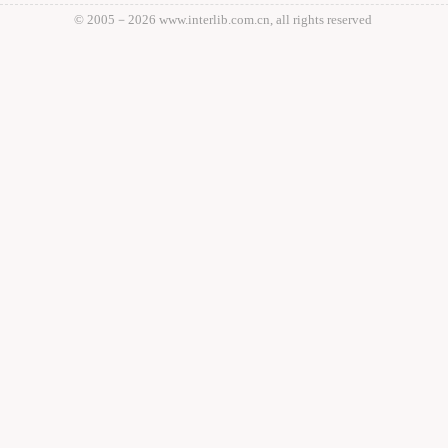
© 2005－
2026 www.interlib.com.cn, all rights reserved