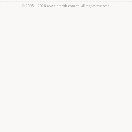
© 2005－
2026 www.interlib.com.cn, all rights reserved