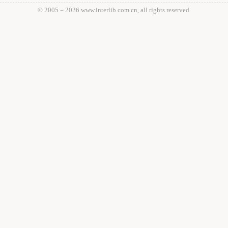
© 2005－
2026 www.interlib.com.cn, all rights reserved