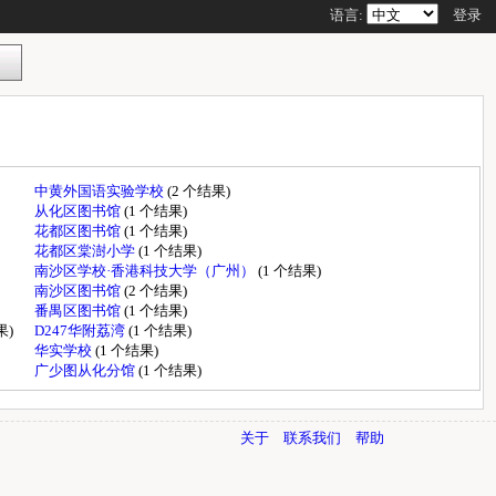
语言:
登录
中黄外国语实验学校
(2 个结果)
从化区图书馆
(1 个结果)
花都区图书馆
(1 个结果)
花都区棠澍小学
(1 个结果)
南沙区学校·香港科技大学（广州）
(1 个结果)
南沙区图书馆
(2 个结果)
番禺区图书馆
(1 个结果)
果)
D247华附荔湾
(1 个结果)
华实学校
(1 个结果)
广少图从化分馆
(1 个结果)
关于
联系我们
帮助