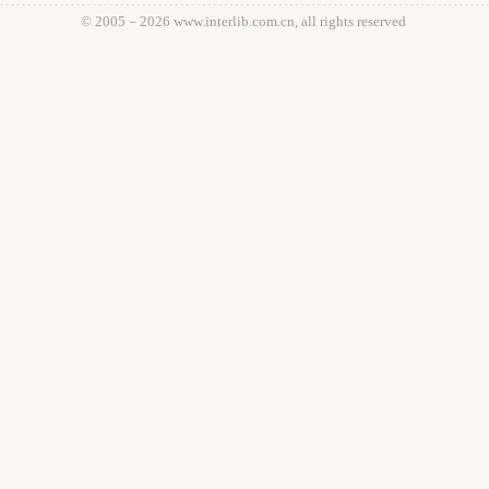
© 2005－
2026 www.interlib.com.cn, all rights reserved