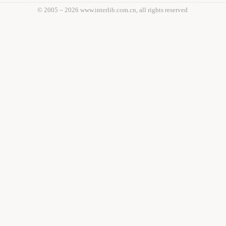
© 2005－
2026 www.interlib.com.cn, all rights reserved