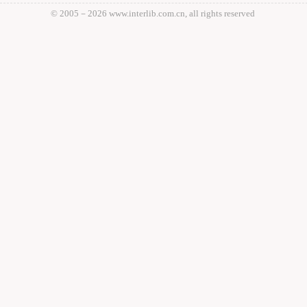
© 2005－
2026 www.interlib.com.cn, all rights reserved