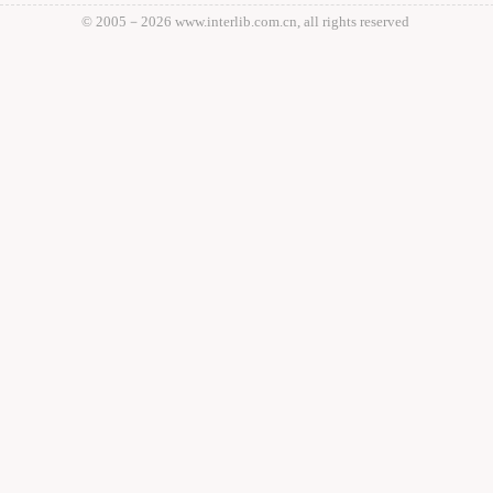
© 2005－
2026 www.interlib.com.cn, all rights reserved