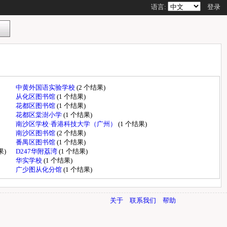
语言:
登录
中黄外国语实验学校
(2 个结果)
从化区图书馆
(1 个结果)
花都区图书馆
(1 个结果)
花都区棠澍小学
(1 个结果)
南沙区学校·香港科技大学（广州）
(1 个结果)
南沙区图书馆
(2 个结果)
番禺区图书馆
(1 个结果)
果)
D247华附荔湾
(1 个结果)
华实学校
(1 个结果)
广少图从化分馆
(1 个结果)
关于
联系我们
帮助