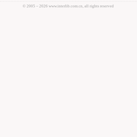
© 2005－
2026 www.interlib.com.cn, all rights reserved