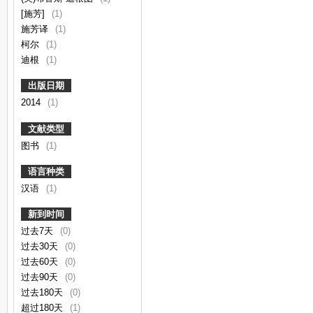
[施芳]
(1)
施芳译
(1)
柯尔
(1)
迪根
(1)
出版日期
2014
(1)
文献类型
图书
(1)
语言种类
汉语
(1)
新到时间
过去7天
(0)
过去30天
(0)
过去60天
(0)
过去90天
(0)
过去180天
(0)
超过180天
(1)