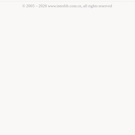
© 2005－
2026 www.interlib.com.cn, all rights reserved