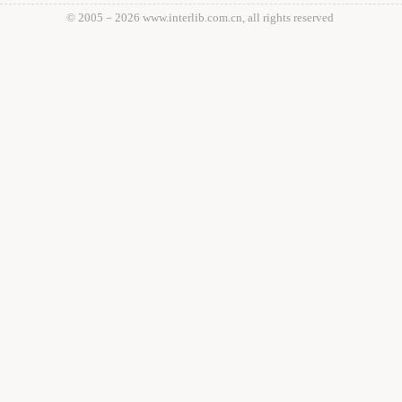
© 2005－
2026 www.interlib.com.cn, all rights reserved