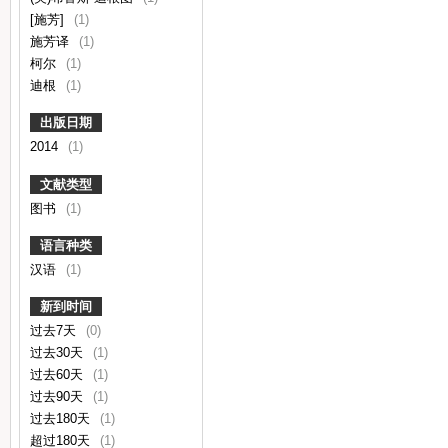
[施芳]
(1)
施芳译
(1)
柯尔
(1)
迪根
(1)
出版日期
2014
(1)
文献类型
图书
(1)
语言种类
汉语
(1)
新到时间
过去7天
(0)
过去30天
(1)
过去60天
(1)
过去90天
(1)
过去180天
(1)
超过180天
(1)