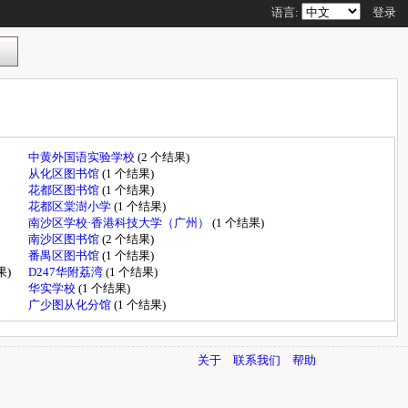
语言:
登录
中黄外国语实验学校
(2 个结果)
从化区图书馆
(1 个结果)
花都区图书馆
(1 个结果)
花都区棠澍小学
(1 个结果)
南沙区学校·香港科技大学（广州）
(1 个结果)
南沙区图书馆
(2 个结果)
番禺区图书馆
(1 个结果)
果)
D247华附荔湾
(1 个结果)
华实学校
(1 个结果)
广少图从化分馆
(1 个结果)
关于
联系我们
帮助