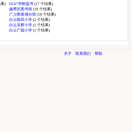
结果)
D247华附荔湾
(17 个结果)
越秀区图书馆
(18 个结果)
广少图黄埔分馆
(18 个结果)
白云陈田小学
(2 个结果)
白云东辉小学
(1 个结果)
白云广园小学
(1 个结果)
关于
联系我们
帮助