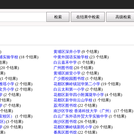
)
黄埔区深井小学
(9 个结果)
埔实验学校
(18 个结果)
中黄外国语实验学校
(23 个结果)
个结果)
白云嘉禾中学
(1 个结果)
(20 个结果)
广州图书馆
(20 个结果)
结果)
黄埔区姬堂小学
(2 个结果)
学
(1 个结果)
广少图校园图书馆
(1 个结果)
雅瑶小学
(2 个结果)
花都区狮岭镇冠华第二小学
(19 个结果)
文升小学
(2 个结果)
白云太和第一小学
(2 个结果)
学
(2 个结果)
花都区新华四小附属珑华小学
(4 个结果)
 个结果)
花都区新华街云山学校
(1 个结果)
学
(7 个结果)
荔湾区图书馆
(22 个结果)
1 个结果)
南沙区学校·香港科技大学（广州）
(17 个结果)
安校区）
(1 个结果)
白云广东外语外贸大学实验中学
(1 个结果)
区)
(3 个结果)
南沙区图书馆
(26 个结果)
学
(20 个结果)
花都区狮岭镇新民小学
(20 个结果)
结果)
番禺区图书馆
(22 个结果)