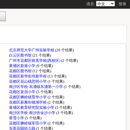
语言:
登录
北京师范大学广州实验学校
(20 个结果)
白云区图书馆
(21 个结果)
广州市花都区铁英学校(西校区)
(2 个结果)
黄埔区新港小学
(9 个结果)
花都区图书馆
(12 个结果)
花都区新华街培新学校
(13 个结果)
花都区花山镇思明小学
(1 个结果)
南沙区学校·东涌镇东涌第一小学
(1 个结果)
花都区棠澍小学
(5 个结果)
花都区狮岭镇育华小学
(2 个结果)
花都区新雅街镜湖学校
(2 个结果)
黄埔区教育研究院实验小学
(3 个结果)
南沙区学校·南沙街金沙小学
(3 个结果)
香雪小学
(5 个结果)
花都区狮岭镇军田小学
(2 个结果)
东荟花园幼儿园
(1 个结果)