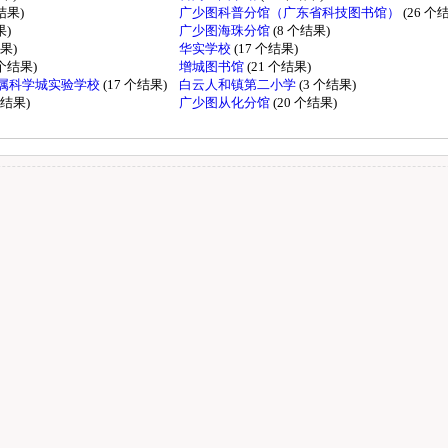
个结果)
广少图科普分馆（广东省科技图书馆）
(26 个
果)
广少图海珠分馆
(8 个结果)
结果)
华实学校
(17 个结果)
 个结果)
增城图书馆
(21 个结果)
属科学城实验学校
(17 个结果)
白云人和镇第二小学
(3 个结果)
个结果)
广少图从化分馆
(20 个结果)