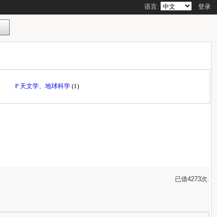
语言:
登录
P 天文学、地球科学
(1)
已借4273次.