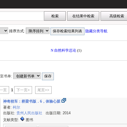
排序方式:
隐藏分类导航
N 自然科学总论
(1)
至书单:
上一页
1
下一页>
尾页>>
神奇校车：桥梁书版．6，体验心脏
著者:
柯尔
出版社:
贵州人民出版社
出版日期: 2014
文献类型:
图书