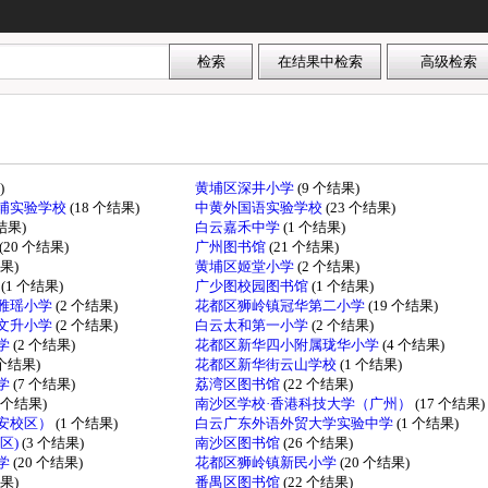
)
黄埔区深井小学
(9 个结果)
埔实验学校
(18 个结果)
中黄外国语实验学校
(23 个结果)
个结果)
白云嘉禾中学
(1 个结果)
(20 个结果)
广州图书馆
(21 个结果)
结果)
黄埔区姬堂小学
(2 个结果)
学
(1 个结果)
广少图校园图书馆
(1 个结果)
雅瑶小学
(2 个结果)
花都区狮岭镇冠华第二小学
(19 个结果)
文升小学
(2 个结果)
白云太和第一小学
(2 个结果)
学
(2 个结果)
花都区新华四小附属珑华小学
(4 个结果)
 个结果)
花都区新华街云山学校
(1 个结果)
学
(7 个结果)
荔湾区图书馆
(22 个结果)
1 个结果)
南沙区学校·香港科技大学（广州）
(17 个结果)
安校区）
(1 个结果)
白云广东外语外贸大学实验中学
(1 个结果)
区)
(3 个结果)
南沙区图书馆
(26 个结果)
学
(20 个结果)
花都区狮岭镇新民小学
(20 个结果)
结果)
番禺区图书馆
(22 个结果)