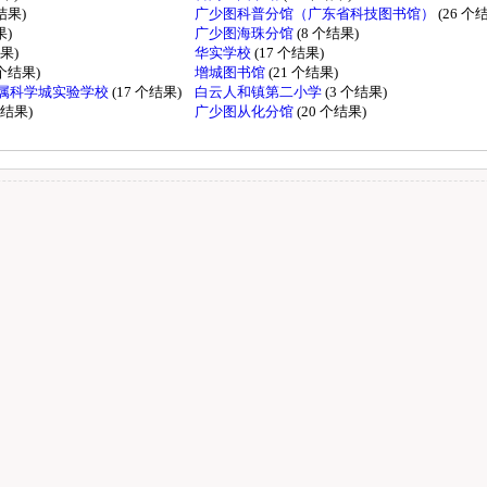
个结果)
广少图科普分馆（广东省科技图书馆）
(26 个
果)
广少图海珠分馆
(8 个结果)
结果)
华实学校
(17 个结果)
 个结果)
增城图书馆
(21 个结果)
属科学城实验学校
(17 个结果)
白云人和镇第二小学
(3 个结果)
个结果)
广少图从化分馆
(20 个结果)