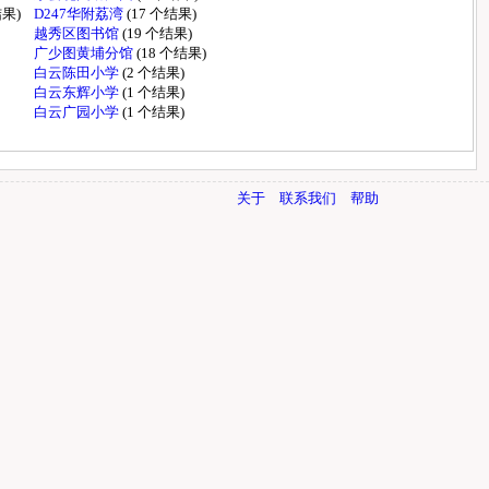
结果)
D247华附荔湾
(17 个结果)
越秀区图书馆
(19 个结果)
广少图黄埔分馆
(18 个结果)
白云陈田小学
(2 个结果)
白云东辉小学
(1 个结果)
白云广园小学
(1 个结果)
关于
联系我们
帮助