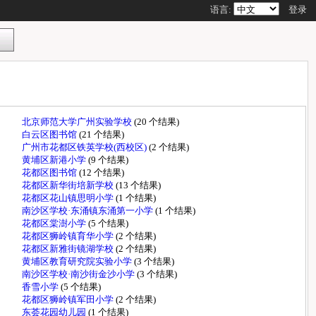
语言:
登录
北京师范大学广州实验学校
(20 个结果)
白云区图书馆
(21 个结果)
广州市花都区铁英学校(西校区)
(2 个结果)
黄埔区新港小学
(9 个结果)
花都区图书馆
(12 个结果)
花都区新华街培新学校
(13 个结果)
花都区花山镇思明小学
(1 个结果)
南沙区学校·东涌镇东涌第一小学
(1 个结果)
花都区棠澍小学
(5 个结果)
花都区狮岭镇育华小学
(2 个结果)
花都区新雅街镜湖学校
(2 个结果)
黄埔区教育研究院实验小学
(3 个结果)
南沙区学校·南沙街金沙小学
(3 个结果)
香雪小学
(5 个结果)
花都区狮岭镇军田小学
(2 个结果)
东荟花园幼儿园
(1 个结果)