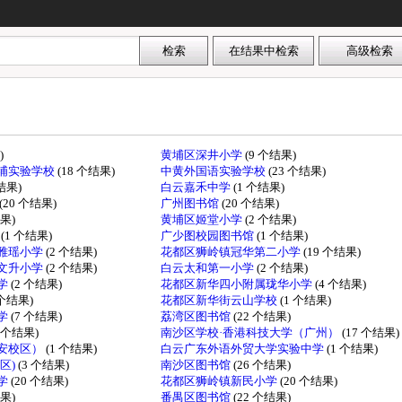
)
黄埔区深井小学
(9 个结果)
埔实验学校
(18 个结果)
中黄外国语实验学校
(23 个结果)
个结果)
白云嘉禾中学
(1 个结果)
(20 个结果)
广州图书馆
(20 个结果)
结果)
黄埔区姬堂小学
(2 个结果)
学
(1 个结果)
广少图校园图书馆
(1 个结果)
雅瑶小学
(2 个结果)
花都区狮岭镇冠华第二小学
(19 个结果)
文升小学
(2 个结果)
白云太和第一小学
(2 个结果)
学
(2 个结果)
花都区新华四小附属珑华小学
(4 个结果)
 个结果)
花都区新华街云山学校
(1 个结果)
学
(7 个结果)
荔湾区图书馆
(22 个结果)
1 个结果)
南沙区学校·香港科技大学（广州）
(17 个结果)
安校区）
(1 个结果)
白云广东外语外贸大学实验中学
(1 个结果)
区)
(3 个结果)
南沙区图书馆
(26 个结果)
学
(20 个结果)
花都区狮岭镇新民小学
(20 个结果)
结果)
番禺区图书馆
(22 个结果)