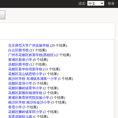
语言:
登录
北京师范大学广州实验学校
(20 个结果)
白云区图书馆
(21 个结果)
广州市花都区铁英学校(西校区)
(2 个结果)
黄埔区新港小学
(9 个结果)
花都区图书馆
(12 个结果)
花都区新华街培新学校
(13 个结果)
花都区花山镇思明小学
(1 个结果)
南沙区学校·东涌镇东涌第一小学
(1 个结果)
花都区棠澍小学
(5 个结果)
花都区狮岭镇育华小学
(2 个结果)
花都区新雅街镜湖学校
(2 个结果)
黄埔区教育研究院实验小学
(3 个结果)
南沙区学校·南沙街金沙小学
(3 个结果)
香雪小学
(5 个结果)
花都区狮岭镇军田小学
(2 个结果)
东荟花园幼儿园
(1 个结果)