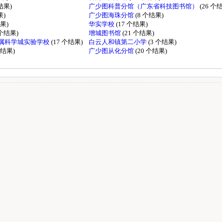
个结果)
广少图科普分馆（广东省科技图书馆）
(26 个
果)
广少图海珠分馆
(8 个结果)
结果)
华实学校
(17 个结果)
 个结果)
增城图书馆
(21 个结果)
属科学城实验学校
(17 个结果)
白云人和镇第二小学
(3 个结果)
个结果)
广少图从化分馆
(20 个结果)