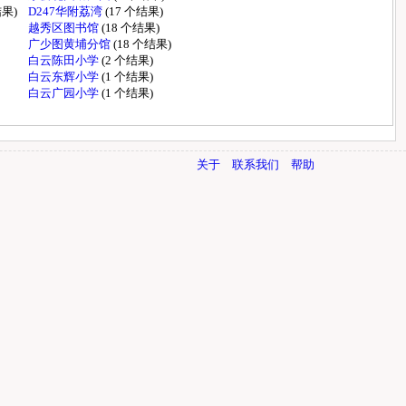
结果)
D247华附荔湾
(17 个结果)
越秀区图书馆
(18 个结果)
广少图黄埔分馆
(18 个结果)
白云陈田小学
(2 个结果)
白云东辉小学
(1 个结果)
白云广园小学
(1 个结果)
关于
联系我们
帮助