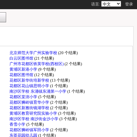
语言:
登录
北京师范大学广州实验学校
(20 个结果)
白云区图书馆
(21 个结果)
广州市花都区铁英学校(西校区)
(2 个结果)
黄埔区新港小学
(9 个结果)
花都区图书馆
(12 个结果)
花都区新华街培新学校
(13 个结果)
花都区花山镇思明小学
(1 个结果)
南沙区学校·东涌镇东涌第一小学
(1 个结果)
花都区棠澍小学
(5 个结果)
花都区狮岭镇育华小学
(2 个结果)
花都区新雅街镜湖学校
(2 个结果)
黄埔区教育研究院实验小学
(3 个结果)
南沙区学校·南沙街金沙小学
(3 个结果)
香雪小学
(5 个结果)
花都区狮岭镇军田小学
(2 个结果)
东荟花园幼儿园
(1 个结果)