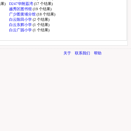
结果)
D247华附荔湾
(17 个结果)
越秀区图书馆
(19 个结果)
广少图黄埔分馆
(18 个结果)
白云陈田小学
(2 个结果)
白云东辉小学
(1 个结果)
白云广园小学
(1 个结果)
关于
联系我们
帮助