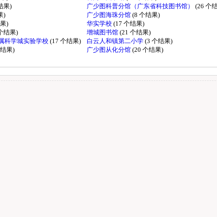
个结果)
广少图科普分馆（广东省科技图书馆）
(26 个
果)
广少图海珠分馆
(8 个结果)
结果)
华实学校
(17 个结果)
 个结果)
增城图书馆
(21 个结果)
属科学城实验学校
(17 个结果)
白云人和镇第二小学
(3 个结果)
个结果)
广少图从化分馆
(20 个结果)