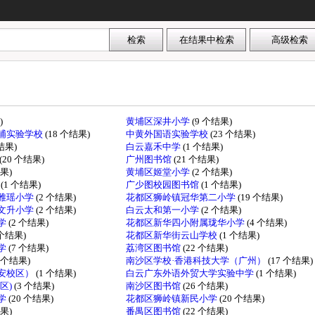
)
黄埔区深井小学
(9 个结果)
埔实验学校
(18 个结果)
中黄外国语实验学校
(23 个结果)
个结果)
白云嘉禾中学
(1 个结果)
(20 个结果)
广州图书馆
(21 个结果)
结果)
黄埔区姬堂小学
(2 个结果)
学
(1 个结果)
广少图校园图书馆
(1 个结果)
雅瑶小学
(2 个结果)
花都区狮岭镇冠华第二小学
(19 个结果)
文升小学
(2 个结果)
白云太和第一小学
(2 个结果)
学
(2 个结果)
花都区新华四小附属珑华小学
(4 个结果)
 个结果)
花都区新华街云山学校
(1 个结果)
学
(7 个结果)
荔湾区图书馆
(22 个结果)
1 个结果)
南沙区学校·香港科技大学（广州）
(17 个结果)
安校区）
(1 个结果)
白云广东外语外贸大学实验中学
(1 个结果)
区)
(3 个结果)
南沙区图书馆
(26 个结果)
学
(20 个结果)
花都区狮岭镇新民小学
(20 个结果)
结果)
番禺区图书馆
(22 个结果)