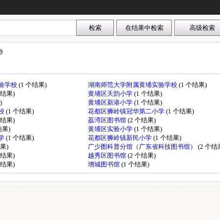
秒
验学校
(1 个结果)
湖南师范大学附属黄埔实验学校
(1 个结果)
个结果)
黄埔区天韵小学
(1 个结果)
)
黄埔区新港小学
(1 个结果)
校
(1 个结果)
花都区狮岭镇冠华第二小学
(1 个结果)
个结果)
荔湾区图书馆
(2 个结果)
结果)
黄埔区实验小学
(1 个结果)
学
(1 个结果)
花都区狮岭镇新民小学
(1 个结果)
结果)
广少图科普分馆（广东省科技图书馆）
(2 个结
个结果)
越秀区图书馆
(2 个结果)
个结果)
增城图书馆
(1 个结果)