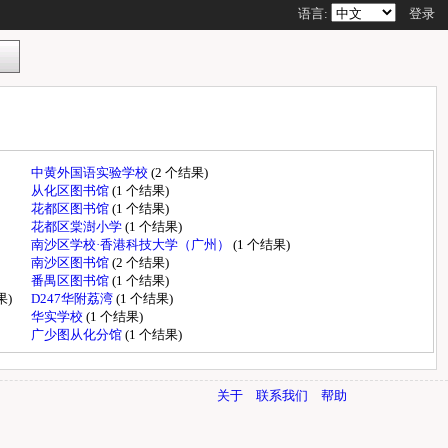
语言:
登录
中黄外国语实验学校
(2 个结果)
从化区图书馆
(1 个结果)
花都区图书馆
(1 个结果)
花都区棠澍小学
(1 个结果)
南沙区学校·香港科技大学（广州）
(1 个结果)
南沙区图书馆
(2 个结果)
番禺区图书馆
(1 个结果)
果)
D247华附荔湾
(1 个结果)
华实学校
(1 个结果)
广少图从化分馆
(1 个结果)
关于
联系我们
帮助