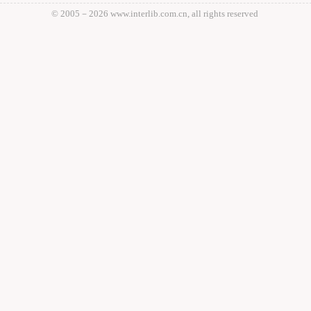
© 2005－
2026 www.interlib.com.cn, all rights reserved