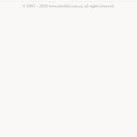
© 2005－
2026 www.interlib.com.cn, all rights reserved