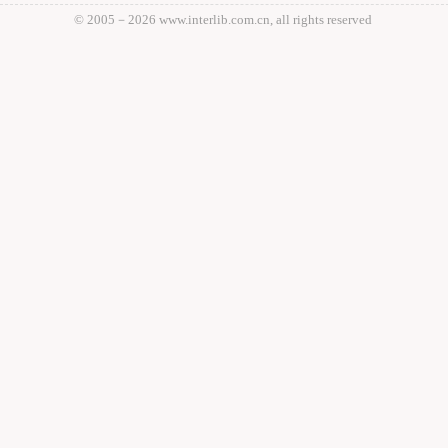
© 2005－
2026 www.interlib.com.cn, all rights reserved