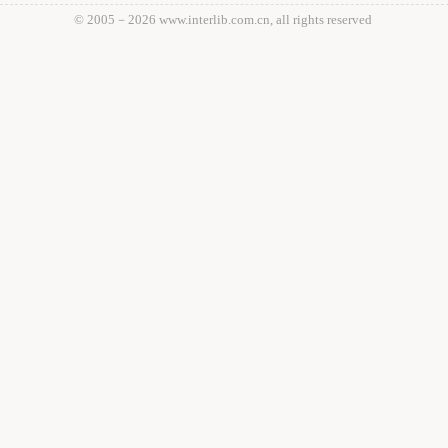
© 2005－
2026 www.interlib.com.cn, all rights reserved