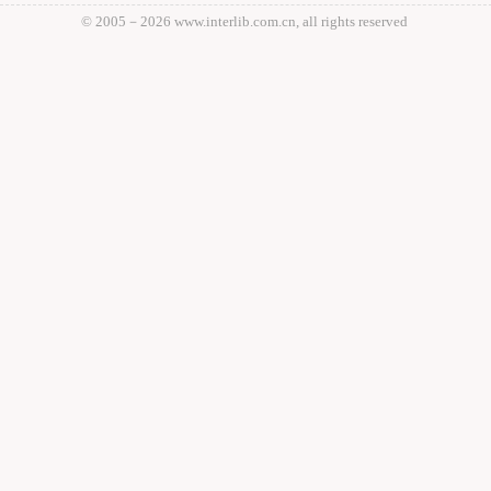
© 2005－
2026 www.interlib.com.cn, all rights reserved