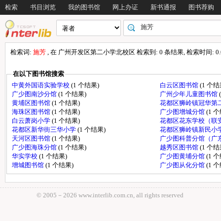
检索
书目浏览
我的图书馆
网上办证
新书通报
图书荐购
检索词:
施芳
, 在 广州开发区第二小学北校区 检索到: 0 条结果, 检索时间: 0.0
在以下图书馆搜索
中黄外国语实验学校
(1 个结果)
白云区图书馆
(1 个结
广少图南沙分馆
(1 个结果)
广州少年儿童图书馆
黄埔区图书馆
(1 个结果)
花都区狮岭镇冠华第
海珠区图书馆
(1 个结果)
广少图增城分馆
(1 
白云萧岗小学
(1 个结果)
花都区花东学校（联
花都区新华街三华小学
(1 个结果)
花都区狮岭镇新民小
天河区图书馆
(1 个结果)
广少图科普分馆（广
广少图海珠分馆
(1 个结果)
越秀区图书馆
(1 个结
华实学校
(1 个结果)
广少图黄埔分馆
(1 
增城图书馆
(1 个结果)
广少图从化分馆
(1 
© 2005－
2026 www.interlib.com.cn, all rights reserved