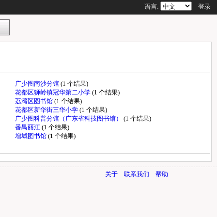
语言:
登录
广少图南沙分馆
(1 个结果)
花都区狮岭镇冠华第二小学
(1 个结果)
荔湾区图书馆
(1 个结果)
花都区新华街三华小学
(1 个结果)
广少图科普分馆（广东省科技图书馆）
(1 个结果)
番禺丽江
(1 个结果)
增城图书馆
(1 个结果)
关于
联系我们
帮助