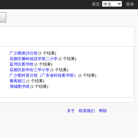
语言:
登录
广少图南沙分馆
(1 个结果)
花都区狮岭镇冠华第二小学
(1 个结果)
荔湾区图书馆
(1 个结果)
花都区新华街三华小学
(1 个结果)
广少图科普分馆（广东省科技图书馆）
(1 个结果)
番禺丽江
(1 个结果)
增城图书馆
(1 个结果)
关于
联系我们
帮助