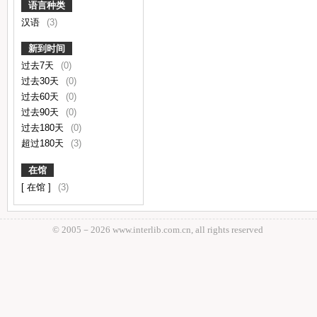
语言种类
汉语
(3)
新到时间
过去7天
(0)
过去30天
(0)
过去60天
(0)
过去90天
(0)
过去180天
(0)
超过180天
(3)
在馆
[ 在馆 ]
(3)
© 2005－
2026 www.interlib.com.cn, all rights reserved