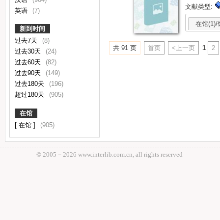
文献类型:
英语
(7)
在馆(1)/
新到时间
过去7天
(8)
共 91 页
首页
<上一页
1
2
过去30天
(24)
过去60天
(82)
过去90天
(149)
过去180天
(196)
超过180天
(905)
在馆
[ 在馆 ]
(905)
© 2005－
2026 www.interlib.com.cn, all rights reserved