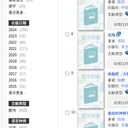
著者:
陈武
谢宇
(20)
出版社:
中
显示更多..
文献类型:
出版日期
在馆(1)/
2024
(156)
8.
追海
2023
(76)
著者:
邓西
2022
(84)
出版社:
晨
2021
(171)
文献类型:
2020
(26)
2019
(48)
在馆(1)/
2018
(47)
9.
2017
(17)
奔跑吧，大
著者:
陆樱
2016
(59)
出版社:
中
2015
(31)
文献类型:
显示更多..
在馆(1)/
文献类型
图书
(905)
10.
超炫封神榜
著者:
陆杨
语言种类
出版社:
安
汉语
(904)