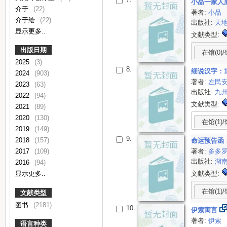
小品一家人
介于
(22)
著者:
小品
介于绘
(22)
出版社:
天
显示更多..
文献类型:
出版日期
在馆(0)/
2025
(3)
8.
细说汉字：
2024
(903)
著者:
左民
2023
(63)
出版社:
九
2022
(94)
文献类型:
2021
(89)
2020
(130)
在馆(1)/
2019
(149)
9.
2018
(157)
命运预告函
著者:
多多
2017
(109)
出版社:
湖
2016
(94)
文献类型:
显示更多..
在馆(1)/
文献类型
图书
(2181)
10.
伊索寓言
著者:
伊索
语言种类