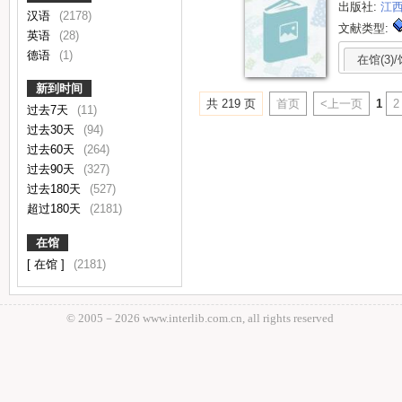
出版社:
江
汉语
(2178)
文献类型:
英语
(28)
德语
(1)
在馆(3)/
新到时间
共 219 页
首页
<上一页
1
2
过去7天
(11)
过去30天
(94)
过去60天
(264)
过去90天
(327)
过去180天
(527)
超过180天
(2181)
在馆
[ 在馆 ]
(2181)
© 2005－
2026 www.interlib.com.cn, all rights reserved