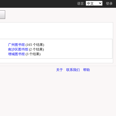
语言:
登录
广州图书馆
(165 个结果)
南沙区图书馆
(2 个结果)
增城图书馆
(3 个结果)
关于
联系我们
帮助