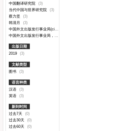
中国翻译研究院
(3)
当代中国与世界研究院
(3)
蔡力坚
(3)
韩清月
(3)
中国外文出版发行事业局(cipg)，当代中国与世界研究院(accws)，中国翻译研究院(catl)[著]
中国外文出版发行事业局，当代中国与世界研究院，中国翻译研究院[著]
出版日期
2019
(3)
文献类型
图书
(3)
语言种类
汉语
(3)
英语
(3)
新到时间
过去7天
(0)
过去30天
(0)
过去60天
(0)