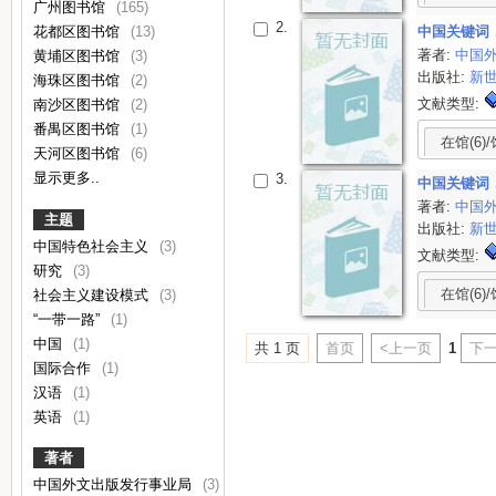
广州图书馆
(165)
2.
中国关键词．
花都区图书馆
(13)
著者:
中国
黄埔区图书馆
(3)
出版社:
新
海珠区图书馆
(2)
文献类型:
南沙区图书馆
(2)
番禺区图书馆
(1)
在馆(6)/
天河区图书馆
(6)
显示更多..
3.
中国关键词．
著者:
中国
主题
出版社:
新
中国特色社会主义
(3)
文献类型:
研究
(3)
在馆(6)/
社会主义建设模式
(3)
“一带一路”
(1)
中国
(1)
共 1 页
首页
<上一页
1
下一
国际合作
(1)
汉语
(1)
英语
(1)
著者
中国外文出版发行事业局
(3)