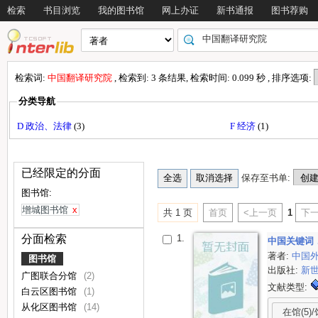
检索
书目浏览
我的图书馆
网上办证
新书通报
图书荐购
检索词:
中国翻译研究院
, 检索到: 3 条结果, 检索时间: 0.099 秒 , 排序选项:
分类导航
D 政治、法律
(3)
F 经济
(1)
已经限定的分面
保存至书单:
图书馆:
增城图书馆
x
共 1 页
首页
<上一页
1
下一
1.
分面检索
中国关键词．“一
著者:
中国
图书馆
出版社:
新
广图联合分馆
(2)
文献类型:
白云区图书馆
(1)
从化区图书馆
(14)
在馆(5)/