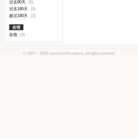
过去90天
(0)
过去180天
(0)
超过180天
(3)
在馆
在馆
(3)
© 2005－
2026 www.interlib.com.cn, all rights reserved