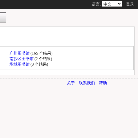
语言:
登录
广州图书馆
(165 个结果)
南沙区图书馆
(2 个结果)
增城图书馆
(3 个结果)
关于
联系我们
帮助