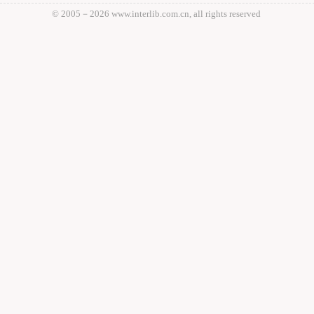
© 2005－
2026 www.interlib.com.cn, all rights reserved