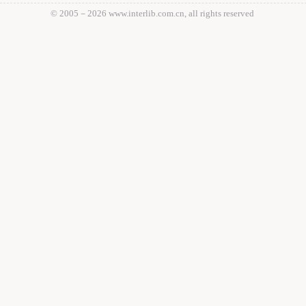
© 2005－
2026 www.interlib.com.cn, all rights reserved