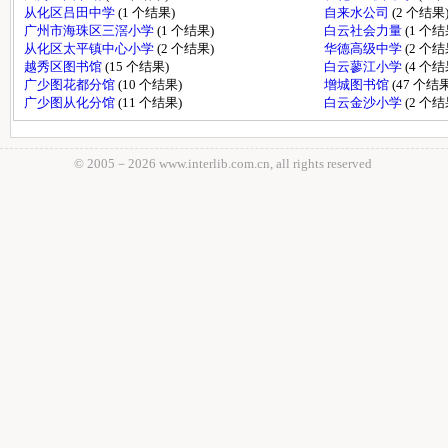
从化区吕田中学
(1 个结果)
自来水公司
(2 个结果
广州市海珠区三滘小学
(1 个结果)
白云社会力量
(1 个结
从化区太平镇中心小学
(2 个结果)
华德高级中学
(2 个结
越秀区图书馆
(15 个结果)
白云蓼江小学
(4 个结
广少图花都分馆
(10 个结果)
增城图书馆
(47 个结果
广少图从化分馆
(11 个结果)
白云金沙小学
(2 个结
© 2005－
2026 www.interlib.com.cn, all rights reserved